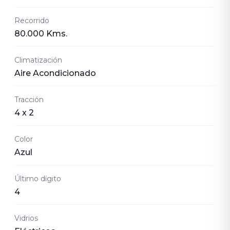
Recorrido
80.000 Kms.
Climatización
Aire Acondicionado
Tracción
4 x 2
Color
Azul
Último dígito
4
Vidrios