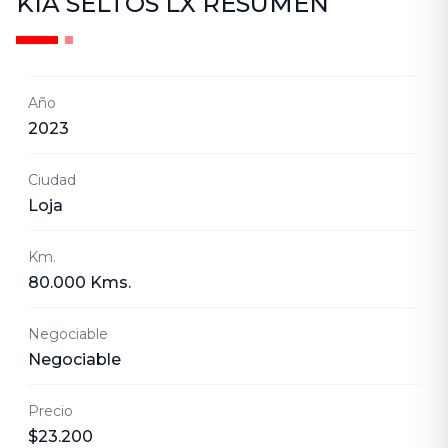
KIA SELTOS LX
RESUMEN
Año
2023
Ciudad
Loja
Km.
80.000 Kms.
Negociable
Negociable
Precio
$23.200