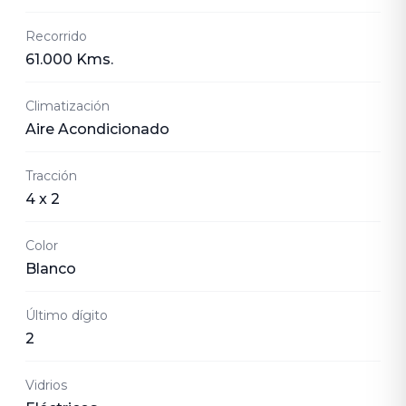
Recorrido
61.000 Kms.
Climatización
Aire Acondicionado
Tracción
4 x 2
Color
Blanco
Último dígito
2
Vidrios